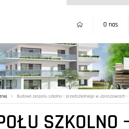
O nas
znej
Budowa zespołu szkolno – przedszkolnego w Jaroszowcach - 
OŁU SZKOLNO 