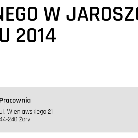
NEGO W JAROSZ
U 2014
Pracownia
ul. Wieniawskiego 21
44-240 Żory