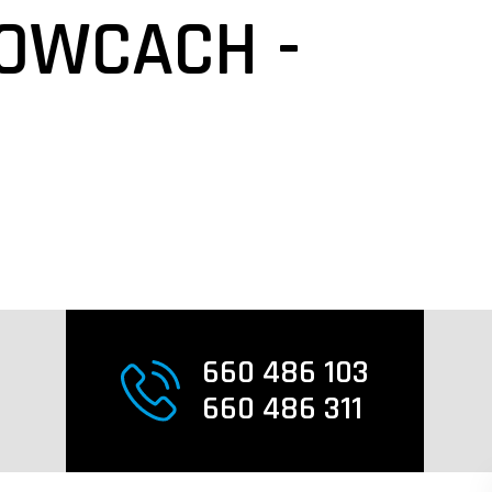
OWCACH -
660 486 103
660 486 311